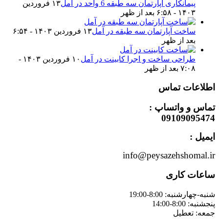
پیمانکاری آپارتمان سه طبقه 6 واحد در آمل
۱۳ فروردین
۱۴۰۳ - ۶:۵۸ بعد از ظهر
ساخت آپارتمان سه طبقه در آمل
۱۳ فروردین ۱۴۰۳ - ۶:۵۴
بعد از ظهر
طراحی ساخت و اجرا کابینت در آمل
۱۰ فروردین ۱۴۰۳ -
۷:۰۸ بعد از ظهر
اطلاعات تماس
تماس و واتساپ :
09109095474
ایمیل :
info@peysazehshomal.ir
ساعات کاری
شنبه-چهارشنبه: 8:00-19:00
پنجشنبه: 8:00-14:00
جمعه: تعطیل