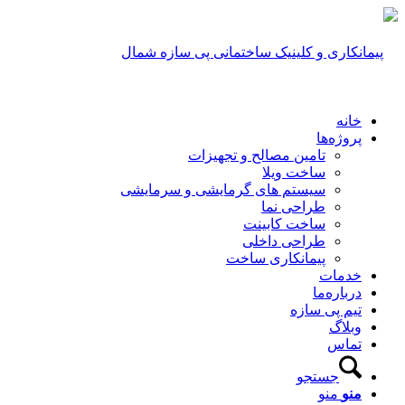
خانه
پروژه‌ها
تامین مصالح و تجهیزات
ساخت ویلا
سیستم های گرمایشی و سرمایشی
طراحی نما
ساخت کابینت
طراحی داخلی
پیمانکاری ساخت
خدمات
درباره‌ما
تیم پی سازه
وبلاگ
تماس
جستجو
منو
منو