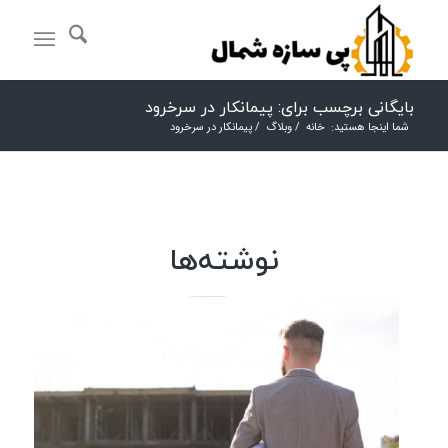
بایگانی برچسب برای: پیمانکار در سرخرود
شما اینجا هستید:
خانه
/
وبلاگ
/
پیمانکار در سرخرود
نوشته‌ها