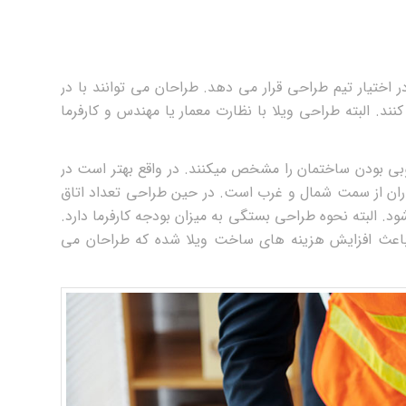
ختیار تیم طراحی قرار می‌ دهد. طراحان می‌ توانند با در
د. البته طراحی ویلا با نظارت معمار یا مهندس و کارفرما
همچنین طراحان با بررسی شرایط جوی شهرهای شمالی، شمالی یا جنوبی بودن ساختمان را مشخص می‎کنند. در واقع بهتر است در
اران از سمت شمال و غرب است. در حین طراحی تعداد اتاق
خص می‌ شود. البته نحوه طراحی بستگی به میزان بودجه کارفرما دارد.
باعث افزایش هزینه‌ های ساخت ویلا شده که طراحان می‌