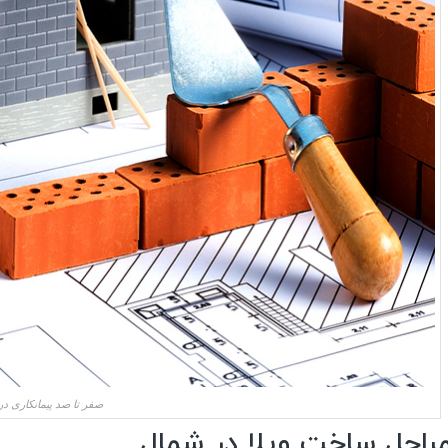
صفر تا صد پیمانکاری د
راحل ساخت ویلا در شمال