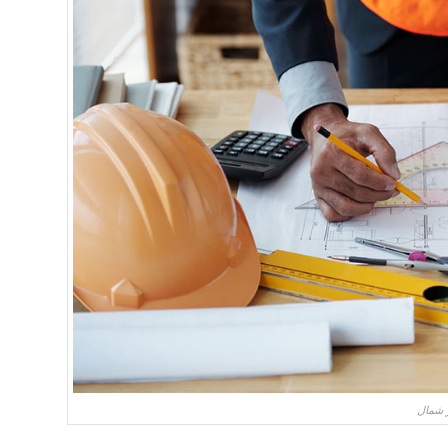
ر شمال