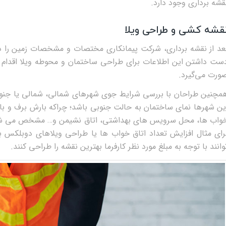
قشه ‌برداری وجود دارد.
قشه کشی و طراحی ویلا
عد از نقشه برداری، شرکت پیمانکاری مختصات و مشخصات زمین را در ا
ست داشتن این اطلاعات برای طراحی ساختمان و محوطه ویلا اقدام کنن
ورت می‌گیرد.
ین شهرها نمای ساختمان به حالت جنوبی باشد؛ چراکه بارش برف و ب
خواب‎ ها، محل سرویس‎ های بهداشتی، اتاق نشیمن و… مش
رای مثال افزایش تعداد اتاق خواب‌ ها یا طراحی ویلاهای دوبلکس 
وانند با توجه به مبلغ مورد نظر کارفرما بهترین نقشه را طراحی کنند.