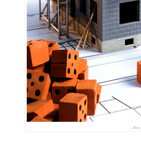
ر شمال