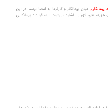
د پیمانکاری
میان پیمانکار و کارفرما به امضا برسد. در این
قرارداد به مواردی مانند زمان لازم برای ساخت ویلا، نحوه تامین مصالح، هزینه ‎های لازم و… اشاره می‌شود. البته قرارداد پیمانکاری
ا در ادامه قصد داریم تمامی مراحل پیمان‌کاری در شهرهای