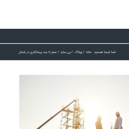
شما اینجا هستید:
خانه
/
وبلاگ
/
پی سازه
/
صفر تا صد پیمانکاری در شمال