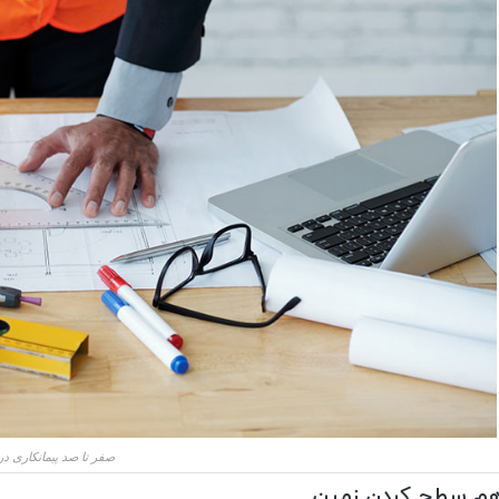
صفر تا صد پیمانکاری د
م سطح کردن زمین